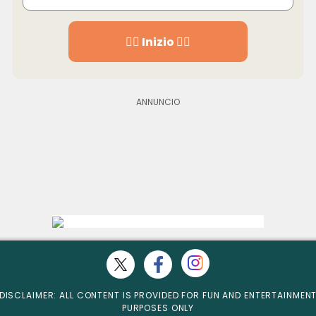
👉🏻 Inizio 👈🏻
DISCLAIMER: ALL CONTENT IS PROVIDED FOR FUN AND ENTERTAINMEN
PURPOSES ONLY